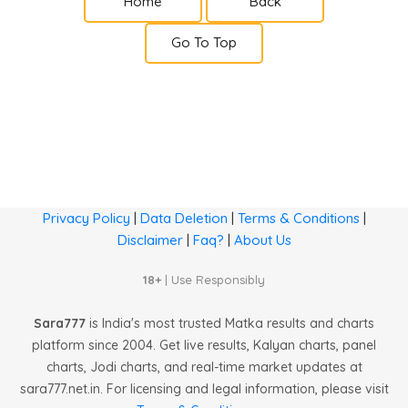
Home
Back
Go To Top
Privacy Policy
|
Data Deletion
|
Terms & Conditions
|
Disclaimer
|
Faq?
|
About Us
18+
| Use Responsibly
Sara777
is India's most trusted Matka results and charts
platform since 2004. Get live results, Kalyan charts, panel
charts, Jodi charts, and real-time market updates at
sara777.net.in. For licensing and legal information, please visit