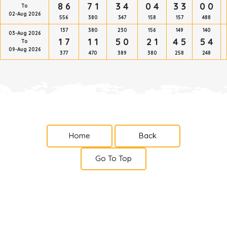
8 6
7 1
3 4
0 4
3 3
0 0
To
02-Aug 2026
556
380
347
158
157
488
137
380
230
156
149
140
03-Aug 2026
1 7
1 1
5 0
2 1
4 5
5 4
To
09-Aug 2026
377
470
389
380
258
248
Home
Back
Go To Top