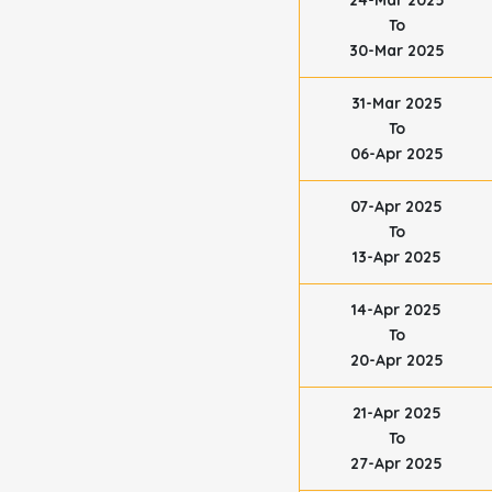
To
30-Mar 2025
31-Mar 2025
To
06-Apr 2025
07-Apr 2025
To
13-Apr 2025
14-Apr 2025
To
20-Apr 2025
21-Apr 2025
To
27-Apr 2025