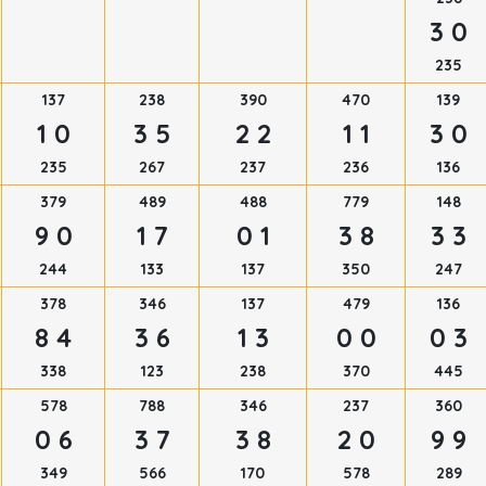
3 0
235
137
238
390
470
139
1 0
3 5
2 2
1 1
3 0
235
267
237
236
136
379
489
488
779
148
9 0
1 7
0 1
3 8
3 3
244
133
137
350
247
378
346
137
479
136
8 4
3 6
1 3
0 0
0 3
338
123
238
370
445
578
788
346
237
360
0 6
3 7
3 8
2 0
9 9
349
566
170
578
289