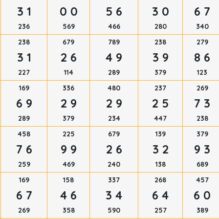
3 1
0 0
5 6
3 0
6 7
236
569
466
280
340
238
679
789
238
279
3 1
2 6
4 9
3 9
8 6
227
114
289
379
123
169
336
480
237
269
6 9
2 9
2 9
2 5
7 3
289
379
234
447
238
458
225
679
139
379
7 6
9 9
2 6
3 2
9 3
259
469
240
138
689
169
158
337
268
457
6 7
4 6
3 4
6 4
6 0
269
358
590
257
389