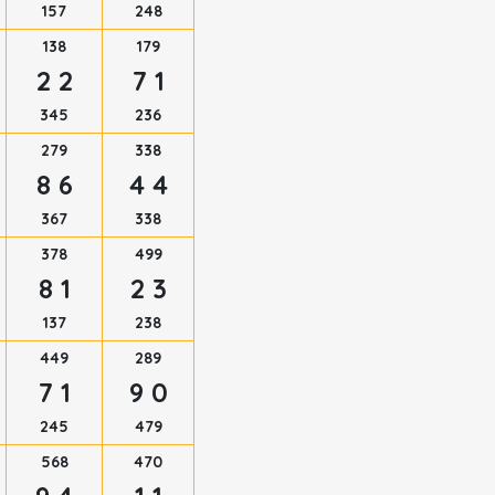
157
248
138
179
2 2
7 1
345
236
279
338
8 6
4 4
367
338
378
499
8 1
2 3
137
238
449
289
7 1
9 0
245
479
568
470