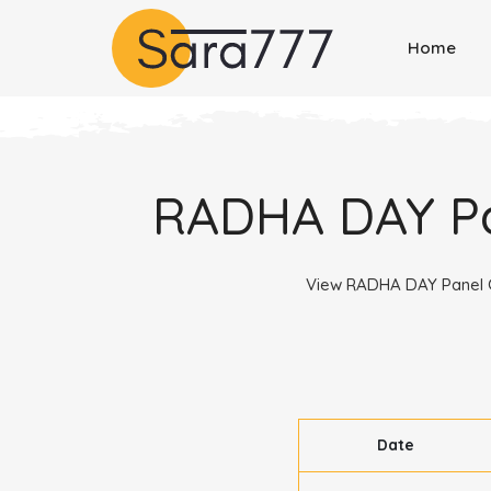
Home
RADHA DAY Pa
View RADHA DAY Panel Ch
Date