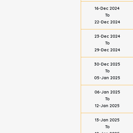
16-Dec 2024
To
22-Dec 2024
23-Dec 2024
To
29-Dec 2024
30-Dec 2025
To
05-Jan 2025
06-Jan 2025
To
12-Jan 2025
13-Jan 2025
To