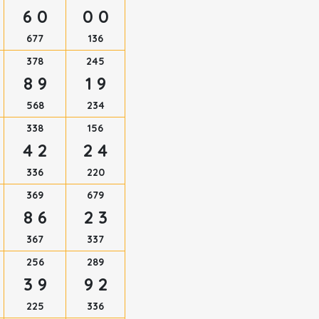
6 0
0 0
677
136
378
245
8 9
1 9
568
234
338
156
4 2
2 4
336
220
369
679
8 6
2 3
367
337
256
289
3 9
9 2
225
336