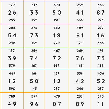
129
247
690
239
468
2 6
3 3
5 0
4 1
8 7
259
139
190
335
223
258
278
560
459
227
5 4
7 3
1 8
8 1
1 6
248
139
279
128
466
157
269
467
269
179
3 9
7 4
7 2
7 6
7 3
379
167
147
169
148
489
168
137
338
456
1 2
5 0
1 2
4 2
5 2
390
145
237
246
237
789
577
479
233
245
4 9
9 6
0 7
8 9
1 1