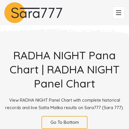
RADHA NIGHT Pana
Chart | RADHA NIGHT
Panel Chart
View RADHA NIGHT Panel Chart with complete historical
records and live Satta Matka results on Sara777 (Sara 777).
Go To Bottom