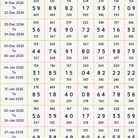
339
125
116
678
379
124
136
16-Dec 2024
5 9
8 9
8 2
1 7
9 3
7 1
0 9
To
22-Dec 2024
469
469
228
359
346
399
234
339
467
379
223
348
137
346
23-Dec 2024
5 6
7 6
9 0
7 2
5 4
1 6
3 2
To
29-Dec 2024
123
367
479
147
239
259
345
158
269
234
567
368
270
269
30-Dec 2025
4 4
7 6
9 1
8 0
7 5
9 8
7 9
To
05-Jan 2025
257
268
236
235
267
477
135
139
134
137
280
369
200
778
06-Jan 2025
3 1
8 5
1 5
0 4
8 2
2 2
2 2
To
12-Jan 2025
579
159
159
347
345
246
570
378
489
130
145
240
278
348
13-Jan 2025
8 5
1 8
4 0
0 8
6 4
7 8
5 6
To
19-Jan 2025
140
125
299
378
130
134
349
780
456
167
290
246
238
690
20-Jan 2025
5 6
5 9
4 0
1 7
2 9
3 3
5 9
To
26-Jan 2025
367
135
389
278
289
157
234
239
580
338
125
266
258
338
27-Jan 2025
4 9
3 8
4 9
8 0
4 4
5 3
4 5
To