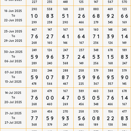
227
235
448
125
147
567
570
290
558
168
228
880
469
123
16-Jun 2025
1 0
8 3
5 1
2 6
6 8
9 2
6 6
To
22-Jun 2025
299
238
290
466
279
345
169
467
147
167
169
160
148
245
23-Jun 2025
7 6
2 7
4 1
6 4
7 1
3 9
1 4
To
29-Jun 2025
268
160
146
167
236
126
149
249
126
247
237
348
678
189
30-Jun 2025
5 9
9 6
3 7
2 4
5 3
1 5
8 3
To
06-Jul 2025
289
240
368
149
256
168
247
230
244
288
258
379
388
379
07-Jul 2025
5 9
0 7
8 7
5 9
9 6
9 5
9 0
To
13-Jul 2025
478
566
467
225
367
357
145
269
479
167
389
460
368
678
14-Jul 2025
7 6
0 0
4 7
0 5
0 5
7 6
1 4
To
20-Jul 2025
268
460
269
456
348
466
167
269
456
270
258
370
156
477
21-Jul 2025
7 7
5 9
9 3
5 6
0 8
2 2
8 3
To
27-Jul 2025
368
379
247
466
189
138
346