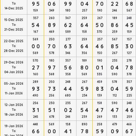
9 5
0 6
9 9
0 4
7 0
2 2
6 8
To
14-Dec 2025
159
349
180
257
190
246
567
357
260
367
259
267
189
248
15-Dec 2025
5 4
8 9
6 2
6 4
5 0
8 6
4 5
To
21-Dec 2025
167
469
589
158
370
259
159
569
250
277
259
257
567
157
22-Dec 2025
0 0
7 0
6 3
6 4
4 6
8 5
3 0
To
28-Dec 2025
569
578
346
356
150
267
127
570
180
357
189
190
235
278
29-Dec 2026
2 7
9 7
5 6
8 0
0 1
0 4
7 8
To
04-Jan 2026
160
368
358
569
335
590
378
289
250
248
267
459
578
357
05-Jan 2026
9 3
7 3
4 4
5 9
8 3
0 4
5 9
To
11-Jan 2026
490
256
680
234
139
112
225
256
230
235
267
158
590
248
12-Jan 2026
3 1
5 1
0 2
5 4
4 7
4 7
4 6
To
18-Jan 2026
245
678
246
239
269
133
259
448
569
158
890
258
479
466
19-Jan 2026
6 6
0 0
4 1
7 8
5 9
0 9
6 7
To
25-Jan 2026