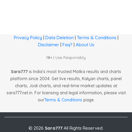
Privacy Policy
|
Data Deletion
|
Terms & Conditions
|
Disclaimer
|
Faq?
|
About Us
18+
| Use Responsibly
Sara777
is India's most trusted Matka results and charts
platform since 2004. Get live results, Kalyan charts, panel
charts, Jodi charts, and real-time market updates at
sara777.net.in. For licensing and legal information, please visit
our
Terms & Conditions
page.
© 2026
Sara777
All Rights Reserved.