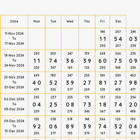
Date
Mon
Tue
Wed
Thu
Fri
Sat
146
267
244
11-Nov 2024
1 1
5 4
0 3
To
17-Nov 2024
290
257
238
290
359
247
139
268
566
235
18-Nov 2024
1 1
7 4
3 6
3 9
6 0
7 5
0 9
To
24-Nov 2024
236
347
169
126
280
348
234
699
780
247
255
189
589
450
25-Nov 2024
4 0
5 2
3 9
2 7
8 1
2 7
9 8
To
01-Dec 2024
479
336
577
269
128
458
477
235
237
235
179
137
250
336
02-Dec 2024
0 4
2 5
0 8
7 3
1 8
7 4
2 0
To
08-Dec 2024
239
168
279
346
567
149
488
135
578
378
148
566
120
190
09-Dec 2024
9 2
0 6
8 9
3 9
7 4
3 2
0 4
To
15-Dec 2024
255
277
135
379
167
147
158