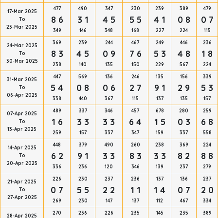
477
490
347
230
239
389
479
17-Mar 2025
8 6
3 1
4 5
5 5
4 1
0 8
0 7
To
23-Mar 2025
349
146
348
168
227
224
115
369
239
244
467
249
446
236
24-Mar 2025
8 3
4 5
0 9
7 6
5 3
4 8
1 8
To
30-Mar 2025
238
140
135
150
229
567
224
447
569
136
246
135
156
339
31-Mar 2025
5 4
0 8
0 6
2 7
9 1
2 9
5 3
To
06-Apr 2025
338
440
367
115
137
135
157
489
337
346
457
678
280
259
07-Apr 2025
1 6
3 3
3 3
6 4
1 5
0 3
6 8
To
13-Apr 2025
259
157
337
347
159
337
558
448
379
490
260
238
369
224
14-Apr 2025
6 2
9 1
3 3
8 3
3 3
8 2
8 8
To
20-Apr 2025
336
236
120
346
139
237
279
226
230
237
236
137
136
237
21-Apr 2025
0 7
5 5
2 2
1 1
1 4
0 7
2 0
To
27-Apr 2025
269
230
147
137
112
467
334
270
236
226
235
145
235
389
28-Apr 2025