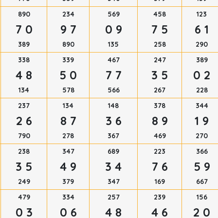
890
234
569
458
123
7 0
9 7
0 9
7 5
6 1
389
890
135
258
290
338
339
467
247
389
4 8
5 0
7 7
3 5
0 2
134
578
566
267
228
237
134
148
378
344
2 6
8 7
3 6
8 9
1 9
790
278
367
469
270
238
347
689
223
366
3 5
4 9
3 4
7 6
5 9
249
379
347
169
667
479
334
257
239
156
0 3
0 6
4 8
4 6
2 0