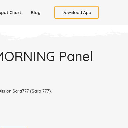
kpot Chart
Blog
Download App
 MORNING Panel
lts on Sara777 (Sara 777).