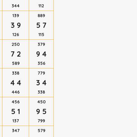
344
112
139
889
3 9
5 7
126
115
250
379
7 2
9 4
589
356
338
779
4 4
3 4
446
338
456
450
5 1
9 5
137
799
347
579