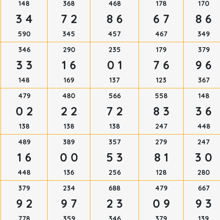
148
368
468
178
170
3 4
7 2
8 6
6 7
8 6
590
345
457
467
349
346
290
235
179
379
3 3
1 6
0 1
7 6
9 6
148
169
137
123
367
479
480
566
558
148
0 2
2 2
7 2
8 3
3 6
138
138
138
247
448
489
389
357
279
247
1 6
0 0
5 3
8 1
3 0
448
136
256
128
280
379
234
688
479
667
9 2
9 7
2 3
0 9
9 3
778
359
346
379
139