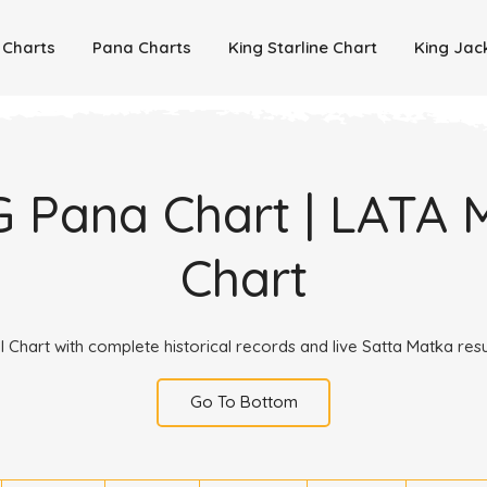
Charts
Pana Charts
King Starline Chart
King Jac
Pana Chart | LATA
Chart
hart with complete historical records and live Satta Matka resu
Go To Bottom