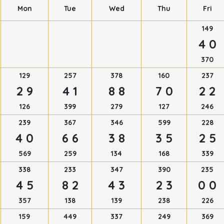
Mon
Tue
Wed
Thu
Fri
149
4 0
370
129
257
378
160
237
2 9
4 1
8 8
7 0
2 2
126
399
279
127
246
239
367
346
599
228
4 0
6 6
3 8
3 5
2 5
569
259
134
168
339
338
233
347
390
235
4 5
8 2
4 3
2 3
0 0
357
138
139
238
226
159
449
337
249
369