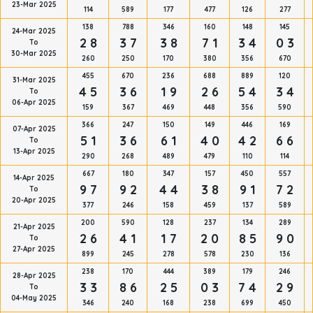
23-Mar 2025
114
589
177
477
126
277
138
788
346
160
148
145
24-Mar 2025
2 8
3 7
3 8
7 1
3 4
0 3
To
30-Mar 2025
260
250
170
380
356
670
455
670
236
688
889
120
31-Mar 2025
4 5
3 6
1 9
2 6
5 4
3 4
To
06-Apr 2025
159
367
469
448
356
590
366
247
150
149
446
169
07-Apr 2025
5 1
3 6
6 1
4 0
4 2
6 6
To
13-Apr 2025
290
268
489
479
110
114
667
180
347
157
450
557
14-Apr 2025
9 7
9 2
4 4
3 8
9 1
7 2
To
20-Apr 2025
377
246
158
459
137
589
200
590
128
237
134
289
21-Apr 2025
2 6
4 1
1 7
2 0
8 5
9 0
To
27-Apr 2025
899
245
278
578
230
136
238
170
444
389
179
246
28-Apr 2025
3 3
8 6
2 5
0 3
7 4
2 9
To
04-May 2025
346
240
168
238
699
450