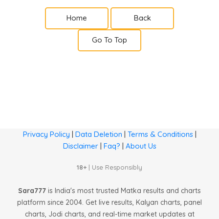
Home
Back
Go To Top
Privacy Policy
|
Data Deletion
|
Terms & Conditions
|
Disclaimer
|
Faq?
|
About Us
18+
| Use Responsibly
Sara777
is India's most trusted Matka results and charts
platform since 2004. Get live results, Kalyan charts, panel
charts, Jodi charts, and real-time market updates at