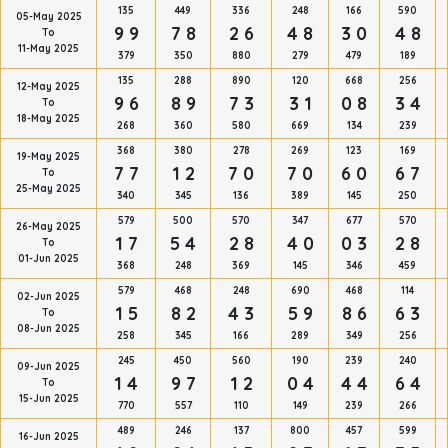
135
449
336
248
166
590
05-May 2025
9 9
7 8
2 6
4 8
3 0
4 8
To
11-May 2025
379
350
880
279
479
189
135
288
890
120
668
256
12-May 2025
9 6
8 9
7 3
3 1
0 8
3 4
To
18-May 2025
268
360
580
669
134
239
368
380
278
269
123
169
19-May 2025
7 7
1 2
7 0
7 0
6 0
6 7
To
25-May 2025
340
345
136
389
145
250
579
500
570
347
677
570
26-May 2025
1 7
5 4
2 8
4 0
0 3
2 8
To
01-Jun 2025
368
248
369
145
346
459
579
468
248
690
468
114
02-Jun 2025
1 5
8 2
4 3
5 9
8 6
6 3
To
08-Jun 2025
258
345
166
289
349
256
245
450
560
190
239
240
09-Jun 2025
1 4
9 7
1 2
0 4
4 4
6 4
To
15-Jun 2025
770
557
110
149
239
266
489
246
137
800
457
599
16-Jun 2025